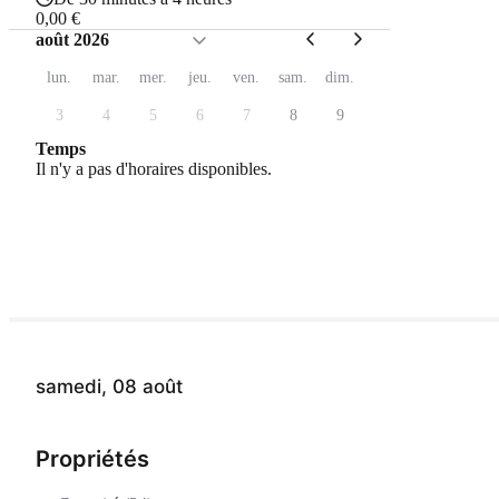
0,00 €
août 2026
lun.
mar.
mer.
jeu.
ven.
sam.
dim.
3
4
5
6
7
8
9
Temps
Il n'y a pas d'horaires disponibles.
samedi, 08 août
Propriétés