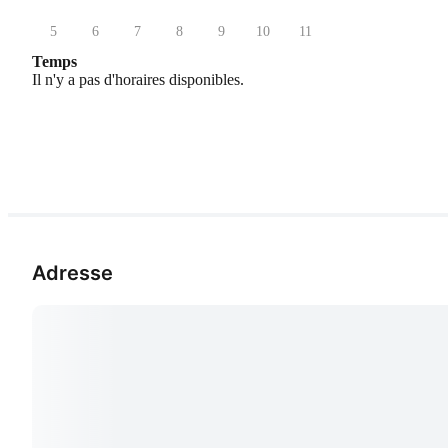
5
6
7
8
9
10
11
Temps
Il n'y a pas d'horaires disponibles.
Adresse