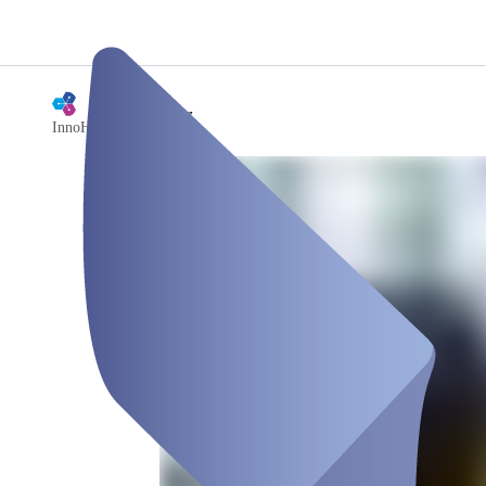
/
Arbeitsplatz
InnoHub