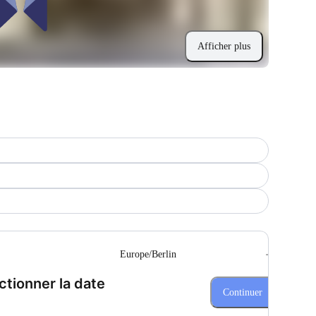
Afficher plus
--
Europe/Berlin
(Étape 1 de 3)
ctionner la date
Continuer