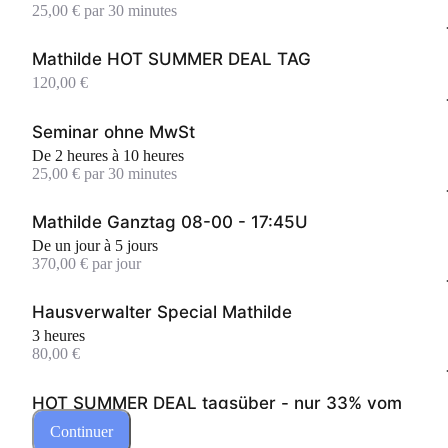
25,00 € par 30 minutes
Mathilde HOT SUMMER DEAL TAG
120,00 €
Seminar ohne MwSt
De 2 heures à 10 heures
25,00 € par 30 minutes
Mathilde Ganztag 08-00 - 17:45U
De un jour à 5 jours
370,00 € par jour
Hausverwalter Special Mathilde
3 heures
80,00 €
HOT SUMMER DEAL tagsüber - nur 33% vom
Tagespreis im Sommer!
Continuer