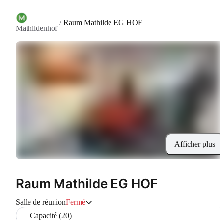
/
Raum Mathilde EG HOF
Mathildenhof
Afficher plus
Raum Mathilde EG HOF
Salle de réunion
Fermé
Capacité (20)