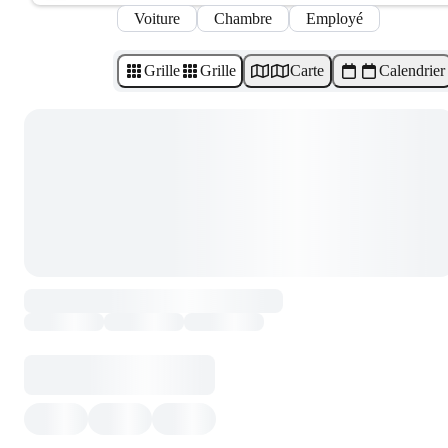
Voiture
Chambre
Employé
Grille
Grille
Carte
Calendrier