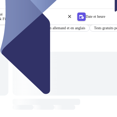
sai
Date et heure
 Filtrer
Certificat
Résultats en allemand et en anglais
Tests gratuits p