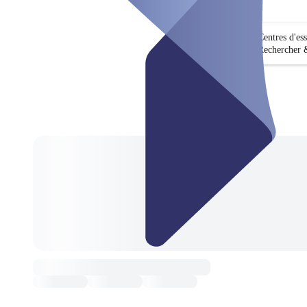
Centres d'es
Rechercher &