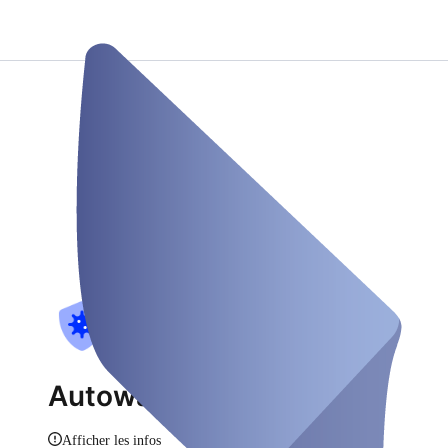
Autowaschpark Sundern
Afficher les infos