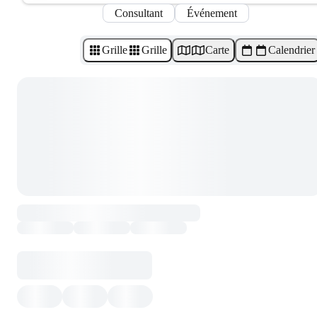
Consultant
Événement
Grille
Grille
Carte
Calendrier