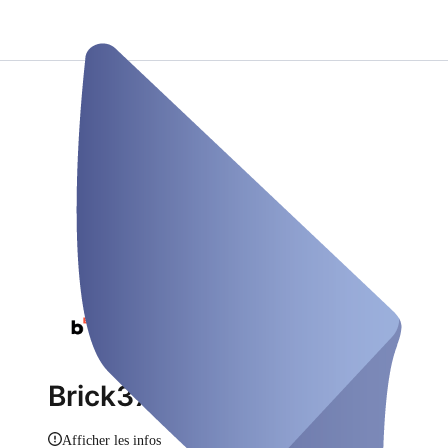
Brick37
Afficher les infos