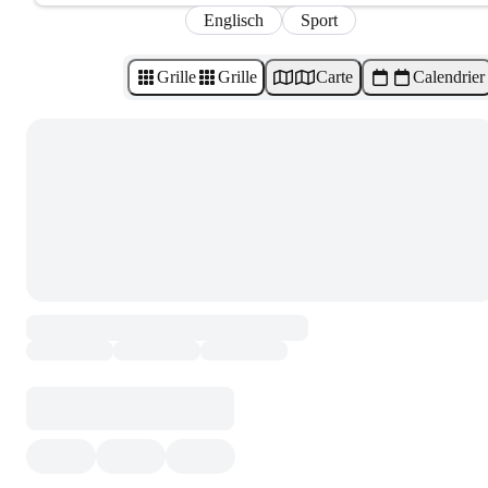
Englisch
Sport
Grille
Grille
Carte
Calendrier