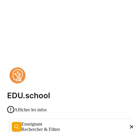
EDU.school
Afficher les infos
Enseignant
Rechercher & Filtrer