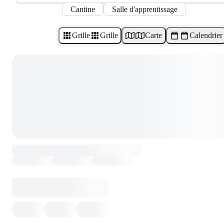
Cantine
Salle d'apprentissage
Grille
Grille
Carte
Calendrier