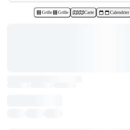
Grille
Grille
Carte
Calendrier