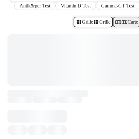
Antikörper Test
Vitamin D Test
Gamma-GT Test
Grille
Grille
Carte