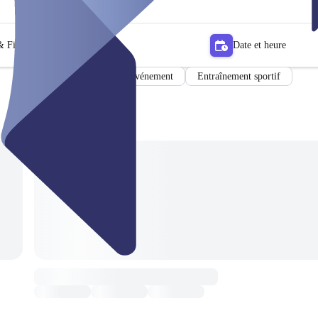
 Filtrer
Date et heure
Événement
Entraînement sportif