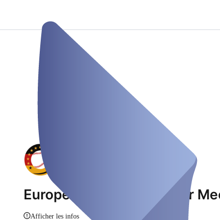
European Baseball Winter Me
Afficher les infos