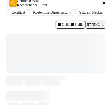
Centres d'essai
Rechercher & Filtrer
Certificat
Kostenlose Bürgertestung
Sulz am Neckar
Grille
Grille
Carte