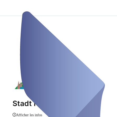
Stadt Neckargemünd
Afficher les infos