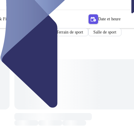
 Filtrer
Date et heure
Terrain de sport
Salle de sport