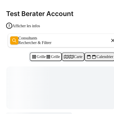
Test Berater Account
Afficher les infos
Consultants
Rechercher & Filtrer
Grille
Grille
Carte
Calendrier