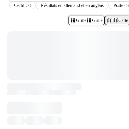
Certificat
Résultats en allemand et en anglais
Poste d'
Grille
Grille
Carte