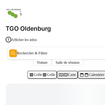
TGO Oldenburg
Afficher les infos
Rechercher & Filtrer
Voiture
Salle de réunion
Grille
Grille
Carte
Calendrier