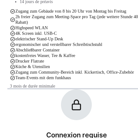
14 jours de préavis
Zugang zum Gebäude von 8 bis 20 Uhr von Montag bis Freitag
2h freier Zugang zum Meeting-Space pro Tag (jede weitere Stunde 4
Rabatt)
Highspeed WLAN
4K Screen inkl. USB-C
elektrischer Stand-Up Desk
ergonomischer und verstellbarer Schreibtischstuhl
Abschließbarer Container
kostenfreies Wasser, Tee & Kaffee
Drucker Flatrate
Küche & Utensilien
Zugang zum Community-Bereich inkl. Kickertisch, Office-Zubehör
Team-Events mit dem funkhaus
3 mois de durée minimale
Connexion requise