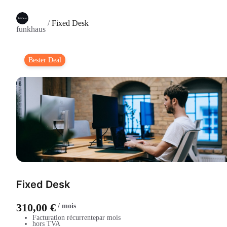
/
Fixed Desk
funkhaus
Bester Deal
Fixed Desk
310,00 €
/
mois
Facturation récurrente
par mois
hors TVA