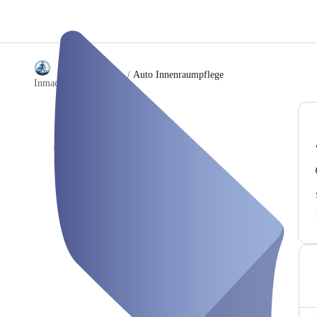
/
Auto Innenraumpflege
Inmaculado Reinigung