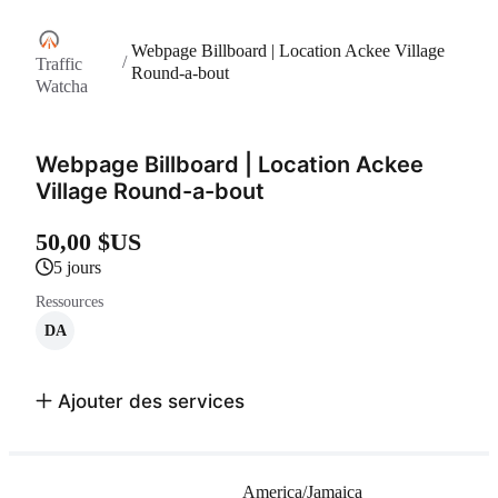
Webpage Billboard | Location Ackee Village
/
Traffic
Round-a-bout
Watcha
Webpage Billboard | Location Ackee
Village Round-a-bout
50,00 $US
5 jours
Ressources
DA
Ajouter des services
America/Jamaica