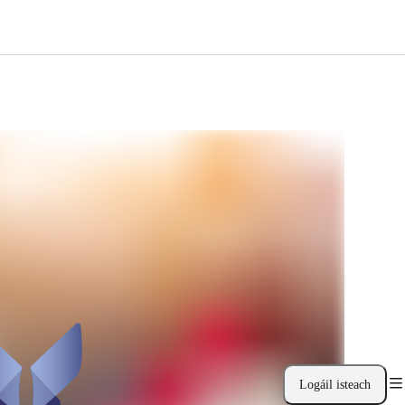
Logáil isteach