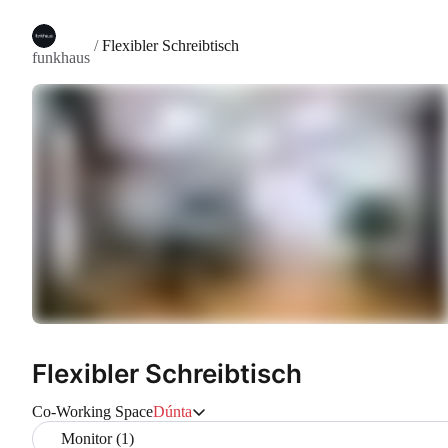
/
Flexibler Schreibtisch
funkhaus
Flexibler Schreibtisch
Co-Working Space
Dúnta
Monitor (1)