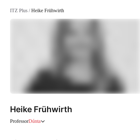
ITZ Plus
/
Heike Frühwirth
Heike Frühwirth
Professor
Dúnta