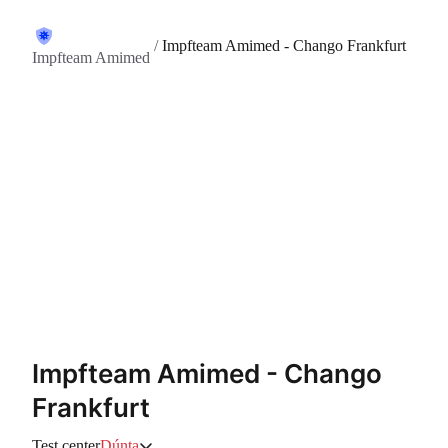
/
Impfteam Amimed - Chango Frankfurt
Impfteam Amimed
Impfteam Amimed - Chango
Frankfurt
Test center
Dúnta