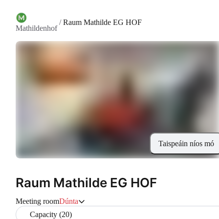
/
Raum Mathilde EG HOF
Mathildenhof
Taispeáin níos mó
Raum Mathilde EG HOF
Meeting room
Dúnta
Capacity (20)