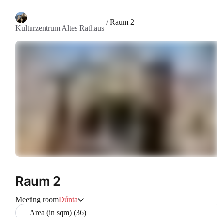
/
Raum 2
Kulturzentrum Altes Rathaus
Raum 2
Meeting room
Dúnta
Area (in sqm) (36)