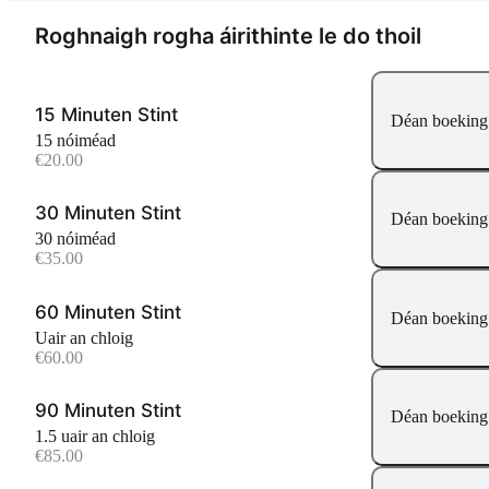
Roghnaigh rogha áirithinte le do thoil
15 Minuten Stint
Déan boeking
15 nóiméad
€20.00
30 Minuten Stint
Déan boeking
30 nóiméad
€35.00
60 Minuten Stint
Déan boeking
uair an chloig
€60.00
90 Minuten Stint
Déan boeking
1.5 uair an chloig
€85.00