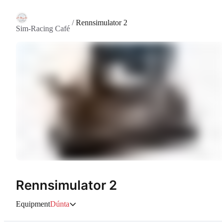
/
Rennsimulator 2
Sim-Racing Café
Rennsimulator 2
Equipment
Dúnta