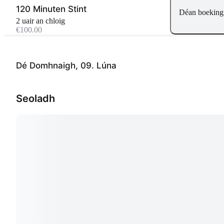
120 Minuten Stint
Déan boeking
2 uair an chloig
€100.00
Dé Domhnaigh, 09. Lúna
Seoladh