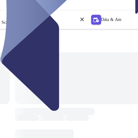
Dáta & Am
 Scagaire