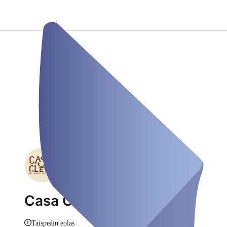
Casa Cleve
Taispeáin eolas