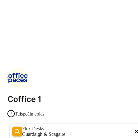
Coffice 1
Taispeáin eolas
Flex Desks
Cuardaigh & Scagaire