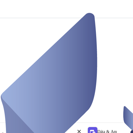
Dáta & Am