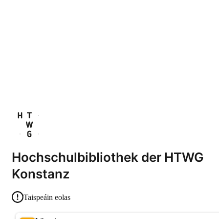
Hochschulbibliothek der HTWG
Konstanz
Taispeáin eolas