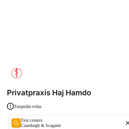
Privatpraxis Haj Hamdo
Taispeáin eolas
Test centers
Cuardaigh & Scagaire