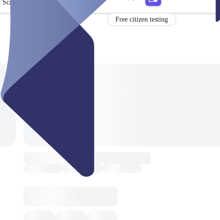
 Scagaire
Free citizen testing