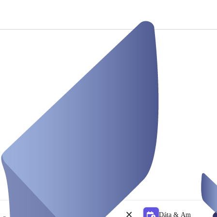
Dáta & Am