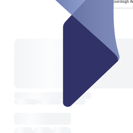
Cuardaigh &