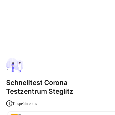
Schnelltest Corona
Testzentrum Steglitz
Taispeáin eolas