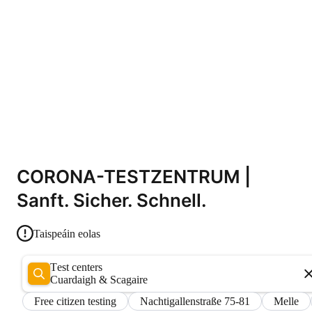
CORONA-TESTZENTRUM |
Sanft. Sicher. Schnell.
Taispeáin eolas
Test centers
Cuardaigh & Scagaire
Free citizen testing
Nachtigallenstraße 75-81
Melle