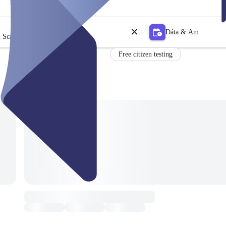
Dáta & Am
 Scagaire
Free citizen testing