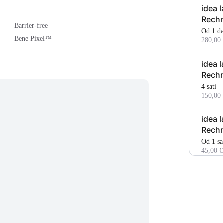
idea 
Rech
Barrier-free
Od 1 d
Bene Pixel™
280,00 
idea 
Rech
4 sati
150,00 
idea 
Rech
Od 1 s
45,00 €