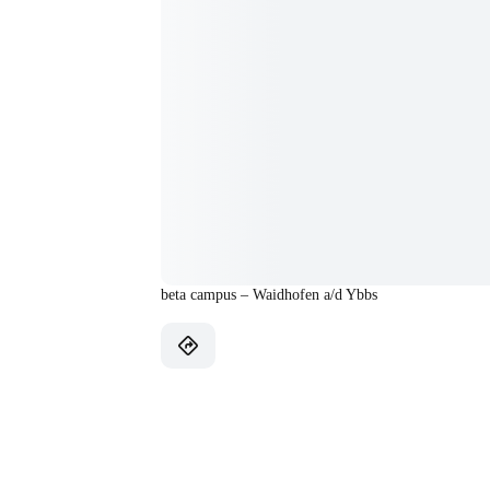
beta campus – Waidhofen a/d Ybbs