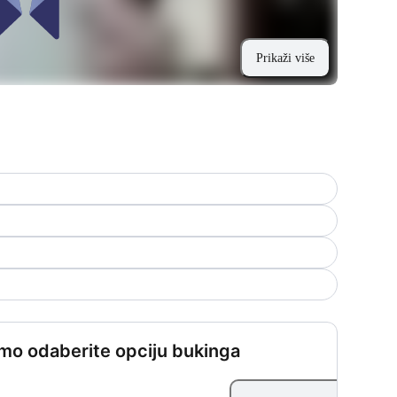
Prikaži više
mo odaberite opciju bukinga