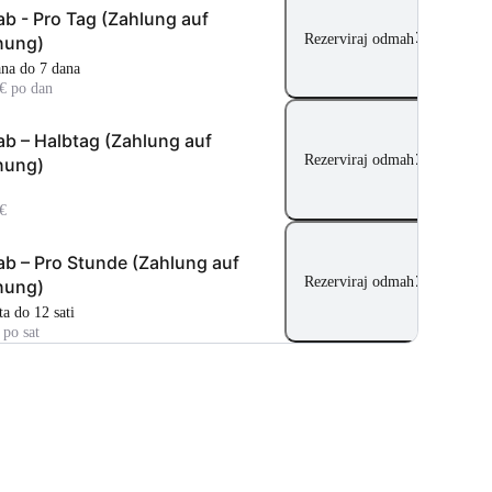
lab - Pro Tag (Zahlung auf
Rezerviraj odmah
nung)
ana do 7 dana
€ po dan
lab – Halbtag (Zahlung auf
Rezerviraj odmah
nung)
€
lab – Pro Stunde (Zahlung auf
Rezerviraj odmah
nung)
ata do 12 sati
 po sat