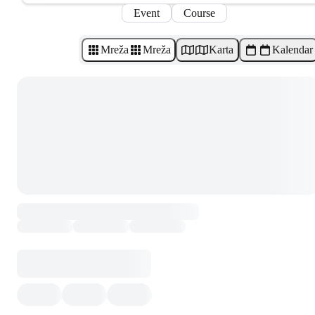
Event
Course
Mreža
Mreža
Karta
Kalendar