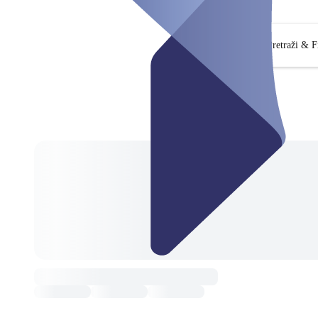
Pretraži & Fi