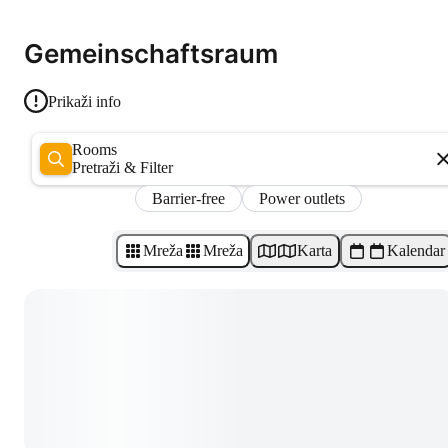
Gemeinschaftsraum
Prikaži info
Rooms
Pretraži & Filter
Barrier-free
Power outlets
Mreža
Mreža
Karta
Kalendar