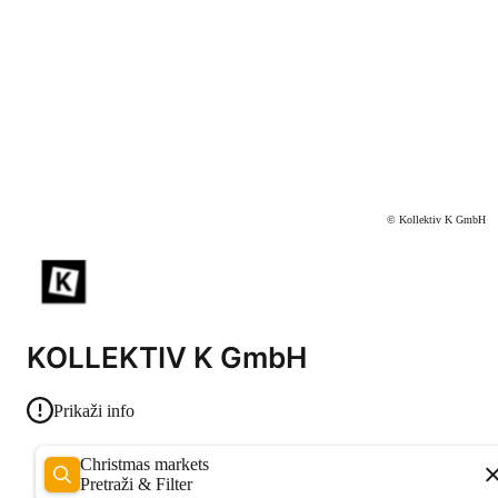
© Kollektiv K GmbH
KOLLEKTIV K GmbH
Prikaži info
Christmas markets
Pretraži & Filter