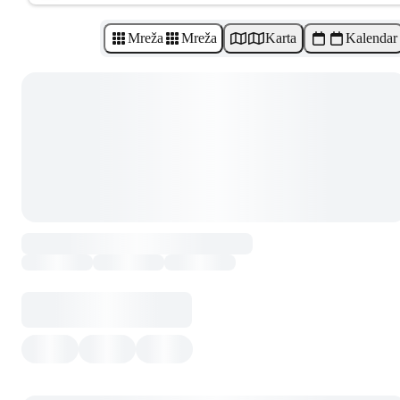
Mreža
Mreža
Karta
Kalendar