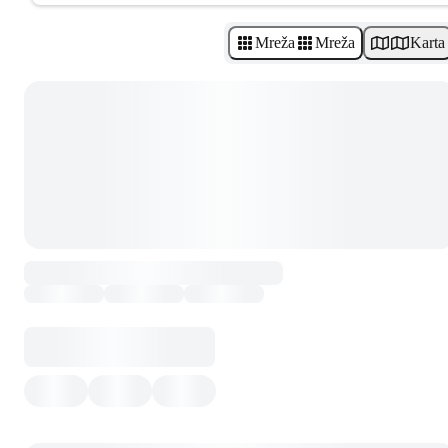
Mreža
Mreža
Karta