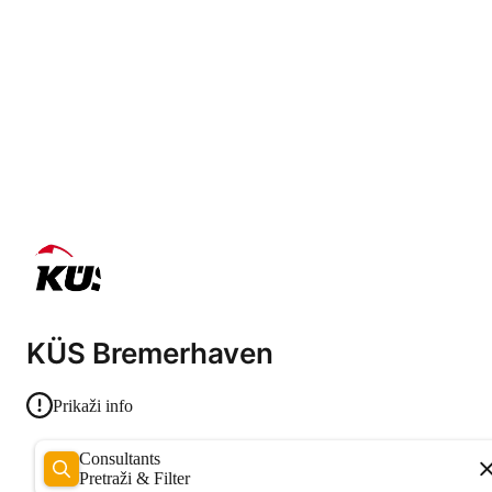
KÜS Bremerhaven
Prikaži info
Consultants
Pretraži & Filter