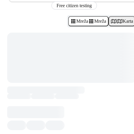
Free citizen testing
Mreža
Mreža
Karta