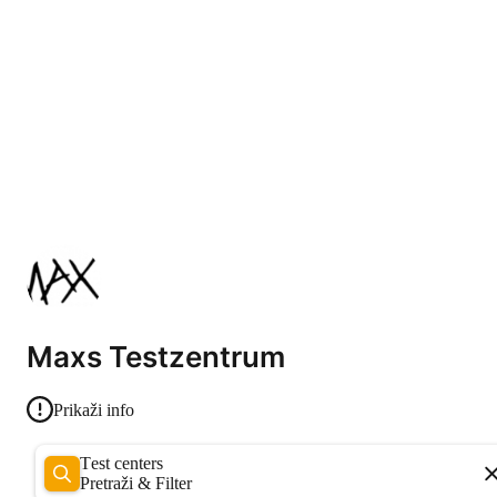
Maxs Testzentrum
Prikaži info
Test centers
Pretraži & Filter