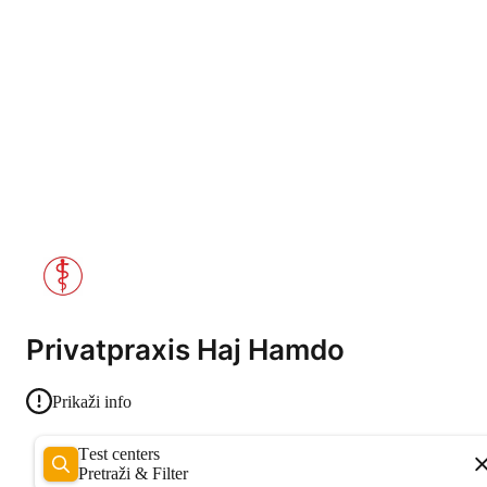
Privatpraxis Haj Hamdo
Prikaži info
Test centers
Pretraži & Filter