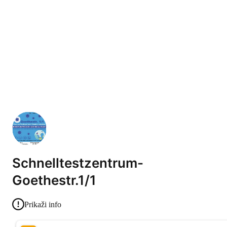
Schnelltestzentrum-
Goethestr.1/1
Prikaži info