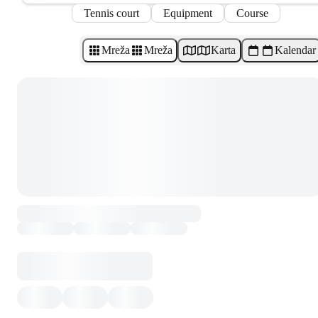
Tennis court
Equipment
Course
Mreža
Mreža
Karta
Kalendar