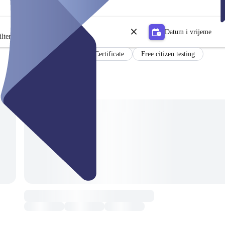
Datum i vrijeme
lter
Certificate
Free citizen testing