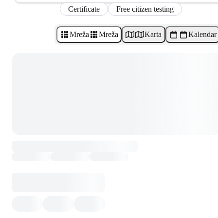
Certificate
Free citizen testing
Mreža
Mreža
Karta
Kalendar