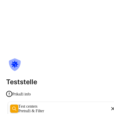
Teststelle
Prikaži info
Test centers
Pretraži & Filter